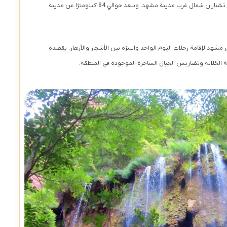
ويقع هذا الشلال في قرية أخلمد القريبة لمدينة تشناران شمال غرب مدينة مشهد، ويبعد حوالي 84 كيلومترًا عن مدينة
مشهد لإقامة رحلات اليوم الواحد والتنزه بين الأشجار والأزهار. يقصده
 الخلابة وتضاريس الجبال الساحرة الموجودة في المنطقة.