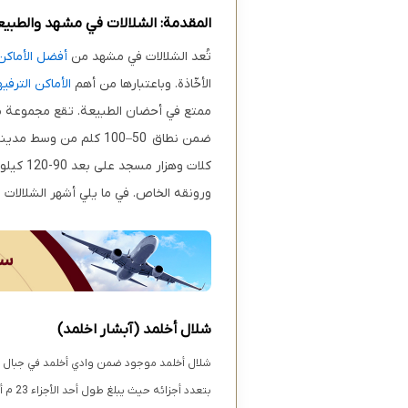
المقدمة: الشلالات في مشهد والطبيعة
تُعد الشلالات في مشهد من
أفضل الأماكن
الأخّاذة. وباعتبارها من أهم
الأماكن الترف
ممتع في أحضان الطبيعة. تقع مجموعة م
ضمن نطاق 50–100 كلم م
كلات وه
ورونقه الخاص. في ما يلي أشهر الشلالات 
شلال أخلمد (آبشار اخلمد)