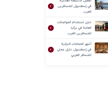
أفضل الأنشطة العائلية
في إسطنبول للمسافرين
العرب
دليل استخدام المواصلات
العامة في تركيا
للمسافرين العرب
أشهر الحمامات التركية
في إسطنبول: دليل عملي
للمسافر العربي