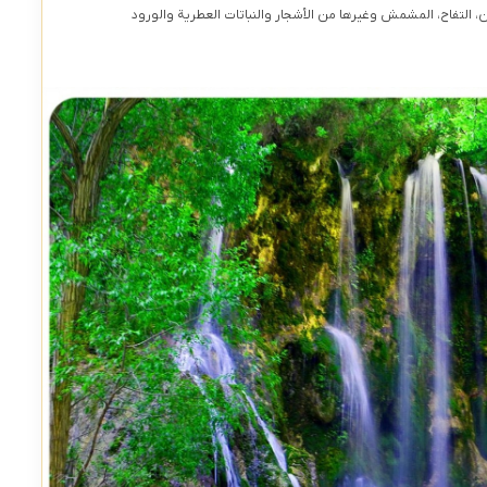
، التفاح، المشمش وغيرها من الأشجار والنباتات العطرية والورود