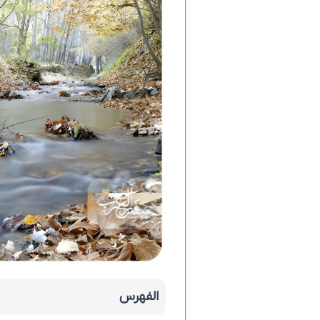
الفهرس