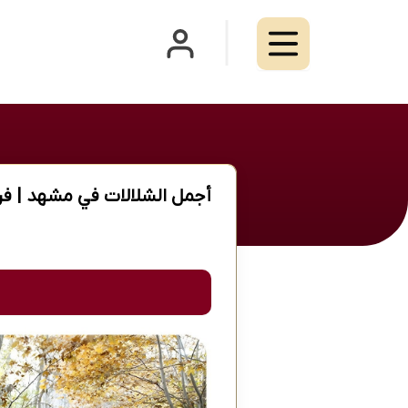
أجمل الشلالات في مشهد | فرص