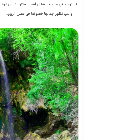
توجد في محيط الشلال أشجار متنوعة من الرمّان
والتي تظهر جمالها خصوصًا في فصل الربيع.