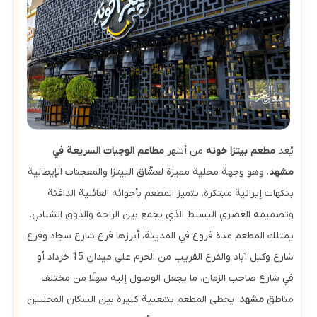
يُعد
مطعم بيتزا خونه
من أشهر
مطاعم الوجبات السريعة في
مشهد
، وهو وجهة محلية مميزة لعشّاق البيتزا والمعجنات الإيطالية
بنكهات إيرانية مبتكرة. يتميز المطعم بأجوائه العائلية الدافئة
وتصميمه العصري البسيط الذي يجمع بين الراحة والذوق الشبابي.
يمتلك المطعم عدة فروع في المدينة، أبرزها فرع شارع سجاد وفرع
شارع وكيل آباد والفرع القريب من الحرم على ميدان 15 خرداد أو
في شارع صاحب الزمان، ما يجعل الوصول إليه سهلًا من مختلف
مناطق
مشهد
. يحظى المطعم بشعبية كبيرة بين السكان المحليين