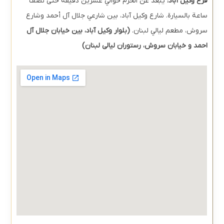
فرع وكيل آباد:
يبعد عن الحرم حوالي عشرين دقيقة حتى نصف
ساعة بالسيارة. شارع وکیل آباد، بين شارعي جلال آل أحمد وشارع
سروش، مطعم ليالي لبنان.
(
بلوار وکیل آباد، بین خیابان جلال آل
احمد و خیابان سروش، رستوران لیالی لبنان)