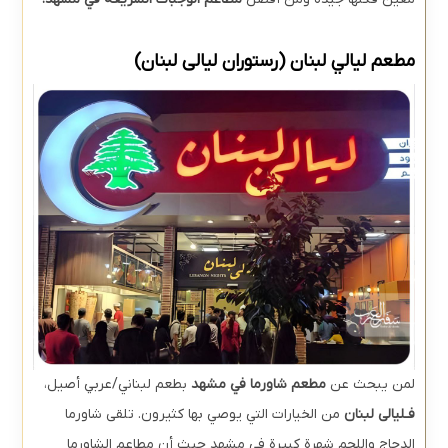
مطعم لیالي لبنان (رستوران لیالی لبنان)
لمن يبحث عن
مطعم شاورما في مشهد
بطعم لبناني/عربي أصيل،
فـلیالی لبنان
من الخيارات التي يوصي بها كثيرون. تلقى شاورما
الدجاج واللحم شهرة كبيرة في مشهد حيث أن مطاعم الشاورما