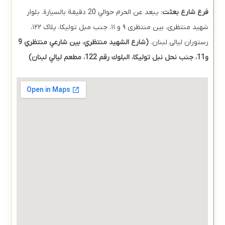
فرع شارع بعثت
: يبعد عن الحرم حوالي 20 دقيقة بالسيارة.
بلوار
شهید منتظری، بین منتظری ۹ و ۱۱، جنب مبل تولیکا، پلاک ۱۲۲،
رستوران لیالی لبنان.
(
شارع الشهيد منتظري، بين شارعي منتظري 9
و11، جنب نحل نبل توليكا، البلوك رقم 122، مطعم ليالي لبنان)