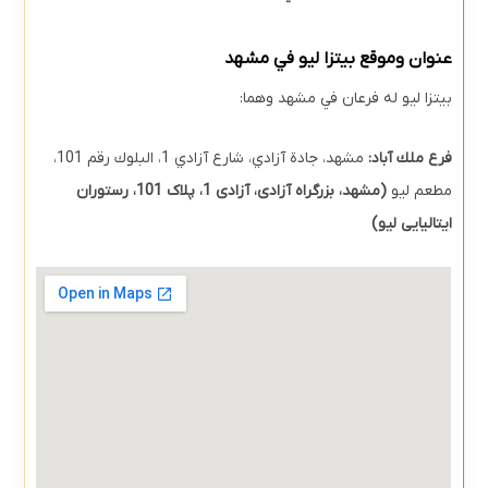
عنوان وموقع بيتزا ليو في مشهد
بيتزا ليو له فرعان في مشهد وهما:
فرع ملك آباد:
مشهد، جادة آزادي، شارع آزادي 1، البلوك رقم 101،
مطعم ليو
(
مشهد، بزرگراه آزادی، آزادی 1، پلاک 101، رستوران
ایتالیایی لیو)