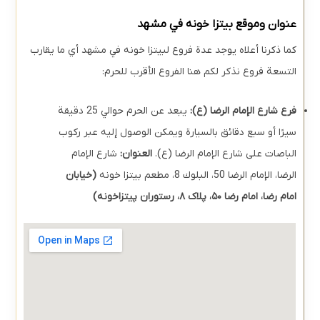
عنوان وموقع بيتزا خونه في مشهد
کما ذكرنا أعلاه يوجد عدة فروع لبيتزا خونه في مشهد أي ما يقارب
التسعة فروع نذكر لكم هنا الفروع الأقرب للحرم:
فرع شارع الإمام الرضا (ع):
يبعد عن الحرم حوالي 25 دقيقة
سيرًا أو سبع دقائق بالسيارة ويمكن الوصول إليه عبر ركوب
الباصات على شارع الإمام الرضا (ع).
العنوان:
شارع الإمام
الرضا، الإمام الرضا 50، البلوك 8، مطعم بيتزا خونه
(
خیابان
امام رضا، امام رضا ۵۰، پلاک ۸، رستوران پیتزاخونه)